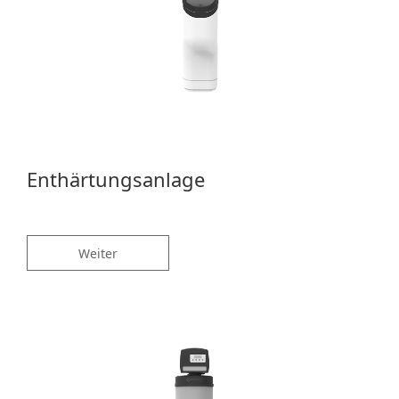
Enthärtungsanlage
Weiter