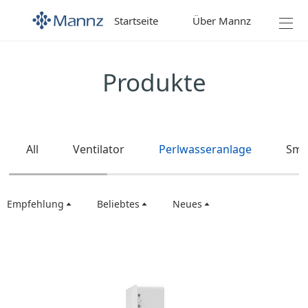
Startseite
Über Mannz
Prod
Produkte
All
Ventilator
Perlwasseranlage
Sma
Empfehlung
Beliebtes
Neues