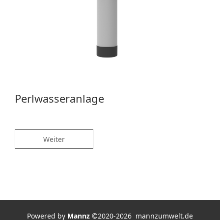
Perlwasseranlage
Weiter
Powered by
Mannz
©2020-2026 mannzumwelt.de