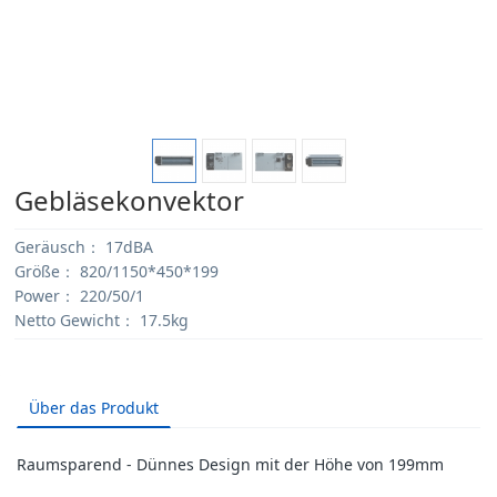
Gebläsekonvektor
Geräusch：
17dBA
Größe：
820/1150*450*199
Power：
220/50/1
Netto Gewicht：
17.5kg
Über das Produkt
Raumsparend - Dünnes Design mit der Höhe von 199mm